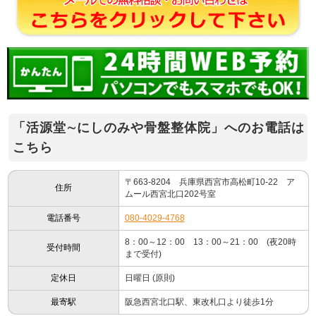
「活源堂∼にしのみや骨盤整体院」へのお電話は
こちら
〒663-8204 兵庫県西宮市高松町10-22 ア
住所
ムール西宮北口202号室
電話番号
080-4029-4768
8：00～12：00 13：00～21：00 (夜20時
受付時間
まで受付)
定休日
日曜日 (原則)
最寄駅
阪急西宮北口駅、東改札口より徒歩1分