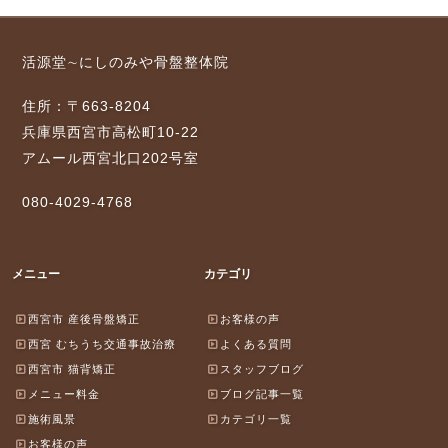
活源堂∼にしのみや骨盤整体院
住所：〒663-8204
兵庫県西宮市高松町10-22
アムール西宮北口202号室
080-4029-4768
メニュー
カテゴリ
西宮市 産後骨盤矯正
お客様の声
西宮 むちうち交通事故治療
よくある質問
西宮市 猫背矯正
スタッフブログ
メニュー料金
ブログ記事一覧
施術風景
カテゴリ一覧
お客様の声