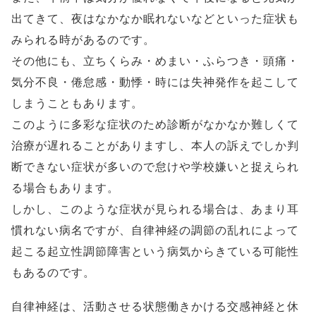
出てきて、夜はなかなか眠れないなどといった症状も
みられる時があるのです。
その他にも、立ちくらみ・めまい・ふらつき・頭痛・
気分不良・倦怠感・動悸・時には失神発作を起こして
しまうこともあります。
このように多彩な症状のため診断がなかなか難しくて
治療が遅れることがありますし、本人の訴えでしか判
断できない症状が多いので怠けや学校嫌いと捉えられ
る場合もあります。
しかし、このような症状が見られる場合は、あまり耳
慣れない病名ですが、自律神経の調節の乱れによって
起こる起立性調節障害という病気からきている可能性
もあるのです。
自律神経は、活動させる状態働きかける交感神経と休