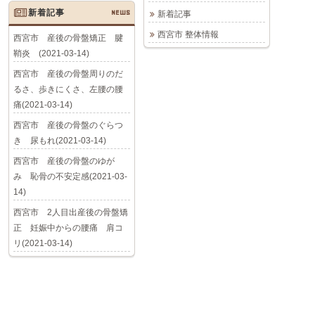
新着記事
NEWS
新着記事
西宮市 整体情報
西宮市 産後の骨盤矯正 腱
鞘炎 (2021-03-14)
西宮市 産後の骨盤周りのだ
るさ、歩きにくさ、左腰の腰
痛(2021-03-14)
西宮市 産後の骨盤のぐらつ
き 尿もれ(2021-03-14)
西宮市 産後の骨盤のゆが
み 恥骨の不安定感(2021-03-
14)
西宮市 2人目出産後の骨盤矯
正 妊娠中からの腰痛 肩コ
リ(2021-03-14)