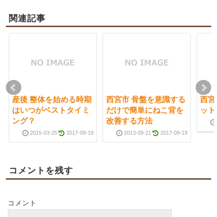
関連記事
産後 整体を始める時期
西宮市 骨盤を意識する
西宮
はいつがベストタイミ
だけで簡単にねこ背を
ット
ング？
改善する方法
2015-03-25
2017-09-19
2013-09-21
2017-09-19
コメントを残す
コメント