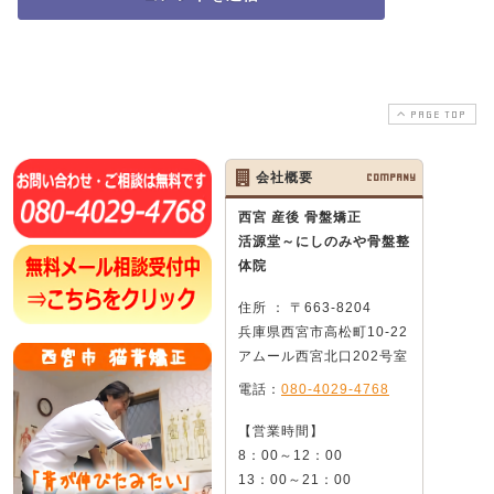
PAGE TOP
会社概要
COMPANY
西宮 産後 骨盤矯正
活源堂～にしのみや骨盤整
体院
住所 ： 〒663-8204
兵庫県西宮市高松町10-22
アムール西宮北口202号室
電話：
080-4029-4768
【営業時間】
8：00～12：00
13：00～21：00