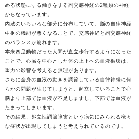
める状態にする働きをする副交感神経の2種類の神経
からなっています。
内蔵のいろいろな部分に分布していて、脳の自律神経
中枢の機能が悪くなることで、交感神経と副交感神経
のバランスが崩れます。
本来四足動物だった人間が直立歩行するようになった
ことで、心臓を中心とした体の上下への血液循環は、
重力の影響を考えると無理があります。
さらに全身の血液の動きを調節している自律神経に何
らかの問題が生じてしまうと、起立していることで心
臓より上部では血液が不足しますし、下部では血液が
たまってしまいます。
その結果、起立性調節障害という病気にみられる様々
な症状が出現してしまうと考えられているのです。