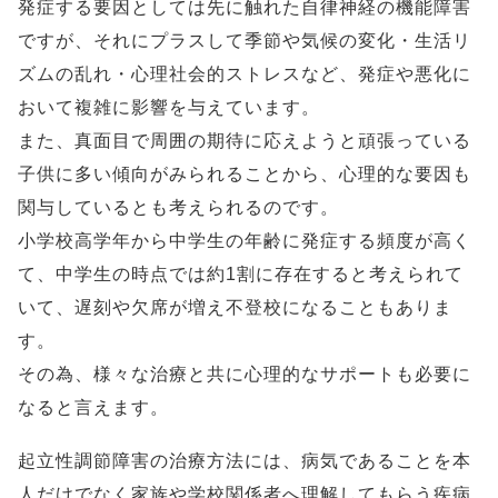
発症する要因としては先に触れた自律神経の機能障害
ですが、それにプラスして季節や気候の変化・生活リ
ズムの乱れ・心理社会的ストレスなど、発症や悪化に
おいて複雑に影響を与えています。
また、真面目で周囲の期待に応えようと頑張っている
子供に多い傾向がみられることから、心理的な要因も
関与しているとも考えられるのです。
小学校高学年から中学生の年齢に発症する頻度が高く
て、中学生の時点では約1割に存在すると考えられて
いて、遅刻や欠席が増え不登校になることもありま
す。
その為、様々な治療と共に心理的なサポートも必要に
なると言えます。
起立性調節障害の治療方法には、病気であることを本
人だけでなく家族や学校関係者へ理解してもらう疾病