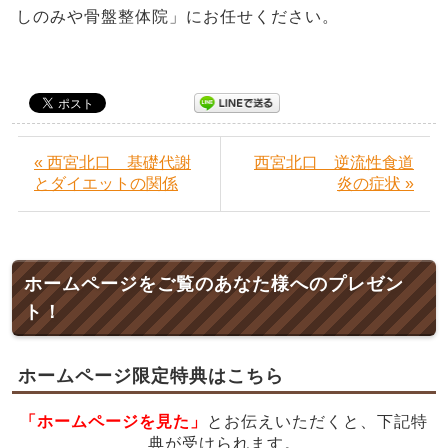
しのみや骨盤整体院」にお任せください。
« 西宮北口 基礎代謝
西宮北口 逆流性食道
とダイエットの関係
炎の症状 »
ホームページをご覧のあなた様へのプレゼン
ト！
ホームページ限定特典はこちら
「ホームページを見た」
とお伝えいただくと、下記特
典が受けられます。