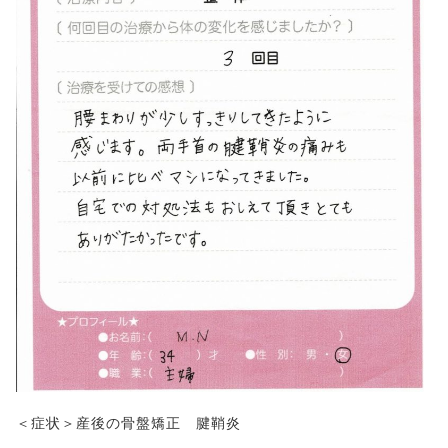
＜症状＞産後の骨盤矯正 腱鞘炎