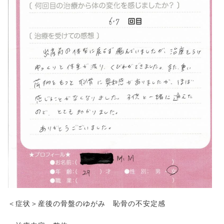
＜症状＞産後の骨盤のゆがみ 恥骨の不安定感