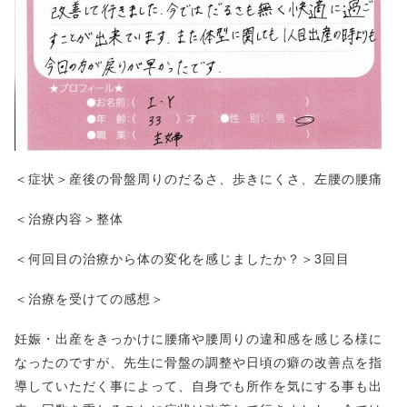
＜症状＞産後の骨盤周りのだるさ、歩きにくさ、左腰の腰痛
＜治療内容＞整体
＜何回目の治療から体の変化を感じましたか？＞3回目
＜治療を受けての感想＞
妊娠・出産をきっかけに腰痛や腰周りの違和感を感じる様に
なったのですが、先生に骨盤の調整や日頃の癖の改善点を指
導していただく事によって、自身でも所作を気にする事も出