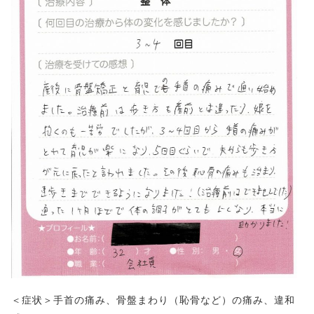
＜症状＞手首の痛み、骨盤まわり（恥骨など）の痛み、違和