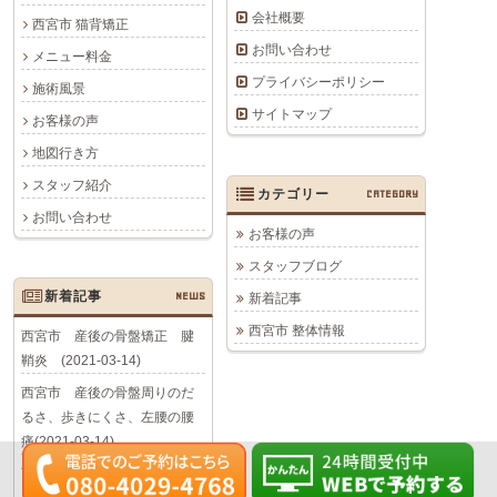
会社概要
西宮市 猫背矯正
お問い合わせ
メニュー料金
プライバシーポリシー
施術風景
サイトマップ
お客様の声
地図行き方
スタッフ紹介
カテゴリー
CATEGORY
お問い合わせ
お客様の声
スタッフブログ
新着記事
NEWS
新着記事
西宮市 整体情報
西宮市 産後の骨盤矯正 腱
鞘炎 (2021-03-14)
西宮市 産後の骨盤周りのだ
るさ、歩きにくさ、左腰の腰
痛(2021-03-14)
西宮市 産後の骨盤のぐらつ