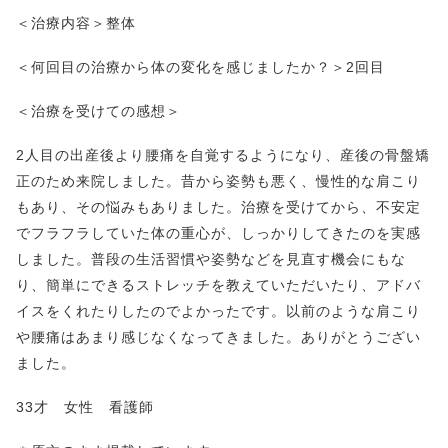
＜治療内容＞整体
＜何回目の治療から体の変化を感じましたか？＞2回目
＜治療を受けての感想＞
2人目の出産後より腰痛を自覚するようになり、産後の骨盤矯
正のため来院しました。昔から姿勢も悪く、慢性的な肩こり
もあり、その悩みもありました。治療を受けてから、不安定
でフラフラしていた体の重心が、しっかりしてきたのを実感
しました。普段の生活習慣や姿勢などを見直す機会にもな
り、簡単にできるストレッチを教えていただいたり、アドバ
イスをくれたりしたのでよかったです。以前のような肩こり
や腰痛はあまり感じなくなってきました。ありがとうござい
ました。
33才 女性 看護師