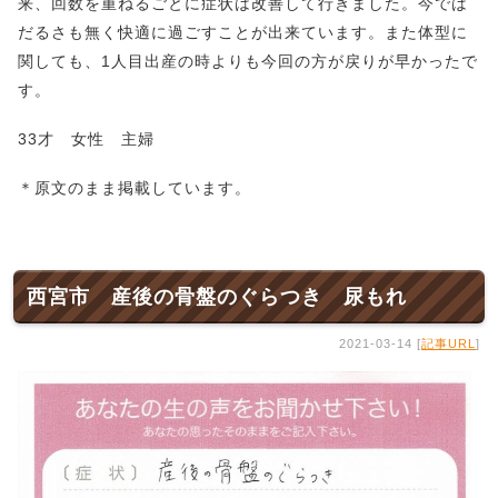
来、回数を重ねるごとに症状は改善して行きました。今では
だるさも無く快適に過ごすことが出来ています。また体型に
関しても、1人目出産の時よりも今回の方が戻りが早かったで
す。
33才 女性 主婦
＊原文のまま掲載しています。
西宮市 産後の骨盤のぐらつき 尿もれ
2021-03-14 [
記事URL
]