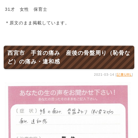
31才 女性 保育士
＊原文のまま掲載しています。
西宮市 手首の痛み 産後の骨盤周り（恥骨な
ど）の痛み・違和感
2021-03-14 [
記事URL
]