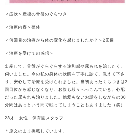
＜症状＞産後の骨盤のぐらつき
＜治療内容＞整体
＜何回目の治療から体の変化を感じましたか？＞2回目
＜治療を受けての感想＞
出産して、骨盤がぐらぐらする違和感や尿もれを治したく、
伺いました。今の私の身体の状態を丁寧に診て、教えて下さ
り、安心して治療を受けられました。当初あったぐらつきは2
回目位から感じなくなり、お腹も段々へっこんでいき、心配
だった尿もれも治りました。他愛もないお話をしながらの30
分間はあっという間で眠ってしまうこともありました（笑）
28才 女性 保育園スタッフ
＊原文のまま掲載しています。