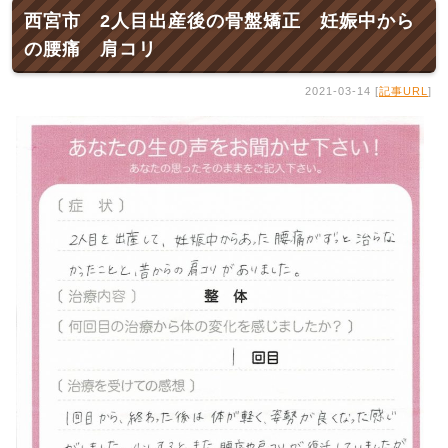
西宮市 2人目出産後の骨盤矯正 妊娠中から
の腰痛 肩コリ
2021-03-14 [
記事URL
]