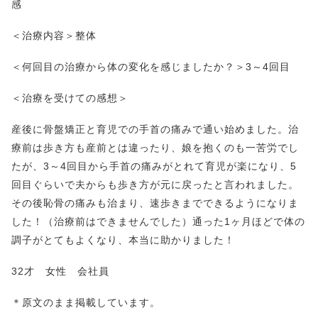
感
＜治療内容＞整体
＜何回目の治療から体の変化を感じましたか？＞3～4回目
＜治療を受けての感想＞
産後に骨盤矯正と育児での手首の痛みで通い始めました。治
療前は歩き方も産前とは違ったり、娘を抱くのも一苦労でし
たが、3～4回目から手首の痛みがとれて育児が楽になり、5
回目ぐらいで夫からも歩き方が元に戻ったと言われました。
その後恥骨の痛みも治まり、速歩きまでできるようになりま
した！（治療前はできませんでした）通った1ヶ月ほどで体の
調子がとてもよくなり、本当に助かりました！
32才 女性 会社員
＊原文のまま掲載しています。