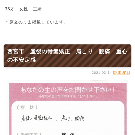
33才 女性 主婦
＊原文のまま掲載しています。
西宮市 産後の骨盤矯正 肩こり 腰痛 重心
の不安定感
2021-03-14 [
記事URL
]