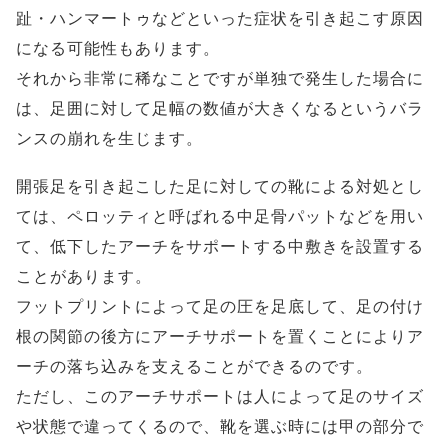
趾・ハンマートゥなどといった症状を引き起こす原因
になる可能性もあります。
それから非常に稀なことですが単独で発生した場合に
は、足囲に対して足幅の数値が大きくなるというバラ
ンスの崩れを生じます。
開張足を引き起こした足に対しての靴による対処とし
ては、ペロッティと呼ばれる中足骨パットなどを用い
て、低下したアーチをサポートする中敷きを設置する
ことがあります。
フットプリントによって足の圧を足底して、足の付け
根の関節の後方にアーチサポートを置くことによりア
ーチの落ち込みを支えることができるのです。
ただし、このアーチサポートは人によって足のサイズ
や状態で違ってくるので、靴を選ぶ時には甲の部分で