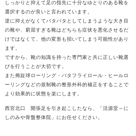
しっかりと抑えて足の指先に十分なゆとりのある靴を
選択するのが良いと言われています。
逆に抑えがなくてバタパタとしてしまうような大き目
の靴や、窮屈すぎる靴はどちらも症状を悪化させるだ
けではなくて、他の変形も招いてしまう可能性があり
ます。
ですから、靴の知識を持った専門家と共に正しい靴選
びを行うことが大切です。
また拇趾球ローリング・バタフライロール・ヒールロ
ーリングなどの規制靴の整形外科的補正をすることで
より効果的に状態を楽にします。
西宮北口 開張足を引き起こしたなら、「活源堂～に
しのみや骨盤整体院」にお任せください。