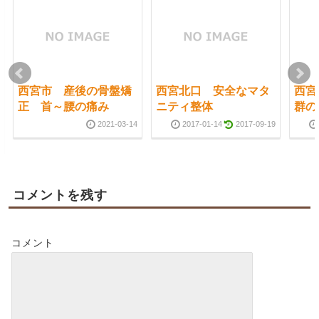
西宮市 産後の骨盤矯
西宮北口 安全なマタ
西宮
正 首～腰の痛み
ニティ整体
群の
2021-03-14
2017-01-14
2017-09-19
コメントを残す
コメント