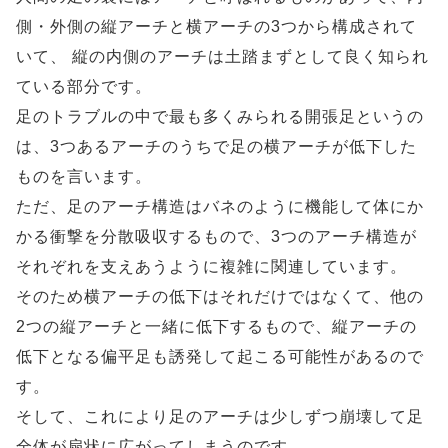
側・外側の縦アーチと横アーチの3つから構成されて
いて、 縦の内側のアーチは土踏まずとして良く知られ
ている部分です。
足のトラブルの中で最も多くみられる開張足というの
は、3つあるアーチのうちで足の横アーチが低下した
ものを言います。
ただ、足のアーチ構造はバネのように機能して体にか
かる衝撃を分散吸収するもので、3つのアーチ構造が
それぞれを支えあうように複雑に関連しています。
そのため横アーチの低下はそれだけではなくて、他の
2つの縦アーチと一緒に低下するもので、縦アーチの
低下となる偏平足も誘発して起こる可能性があるので
す。
そして、これにより足のアーチは少しずつ崩壊して足
全体が扇状に広がってしまうのです。