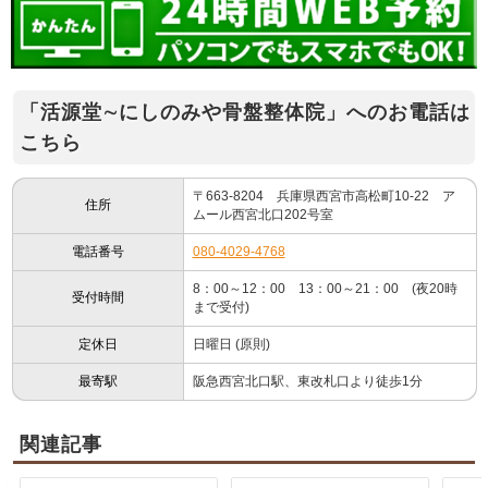
「活源堂∼にしのみや骨盤整体院」へのお電話は
こちら
〒663-8204 兵庫県西宮市高松町10-22 ア
住所
ムール西宮北口202号室
電話番号
080-4029-4768
8：00～12：00 13：00～21：00 (夜20時
受付時間
まで受付)
定休日
日曜日 (原則)
最寄駅
阪急西宮北口駅、東改札口より徒歩1分
関連記事