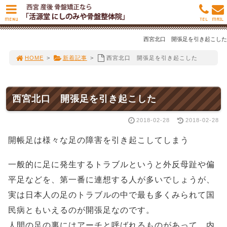
MENU
TEL
MAIL
西宮北口 開張足を引き起こした
HOME
>
新着記事
>
西宮北口 開張足を引き起こした
西宮北口 開張足を引き起こした
2018-02-28
2018-02-28
開帳足は様々な足の障害を引き起こしてしまう
一般的に足に発生するトラブルというと外反母趾や偏
平足などを、第一番に連想する人が多いでしょうが、
実は日本人の足のトラブルの中で最も多くみられて国
民病ともいえるのが開張足なのです。
人間の足の裏にはアーチと呼ばれるものがあって、内