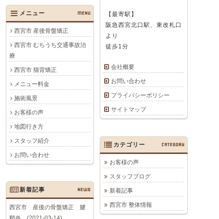
メニュー
MENU
【最寄駅】
阪急西宮北口駅、東改札口
西宮市 産後骨盤矯正
より
西宮市 むちうち交通事故治
徒歩1分
療
会社概要
西宮市 猫背矯正
お問い合わせ
メニュー料金
プライバシーポリシー
施術風景
サイトマップ
お客様の声
地図行き方
スタッフ紹介
カテゴリー
CATEGORY
お問い合わせ
お客様の声
スタッフブログ
新着記事
NEWS
新着記事
西宮市 整体情報
西宮市 産後の骨盤矯正 腱
鞘炎 (2021-03-14)