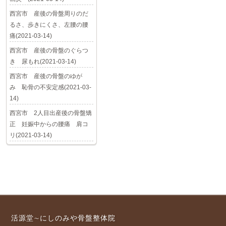
西宮市 産後の骨盤周りのだ
るさ、歩きにくさ、左腰の腰
痛(2021-03-14)
西宮市 産後の骨盤のぐらつ
き 尿もれ(2021-03-14)
西宮市 産後の骨盤のゆが
み 恥骨の不安定感(2021-03-
14)
西宮市 2人目出産後の骨盤矯
正 妊娠中からの腰痛 肩コ
リ(2021-03-14)
活源堂∼にしのみや骨盤整体院