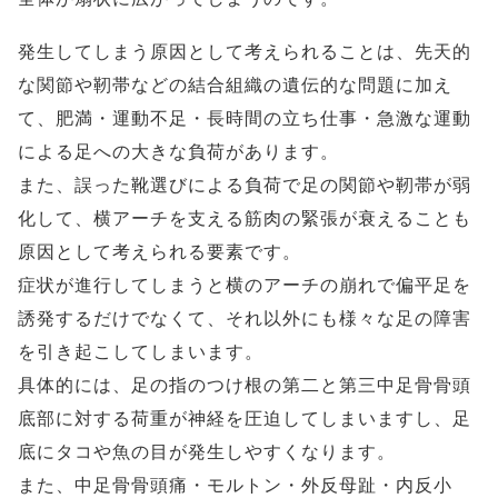
発生してしまう原因として考えられることは、先天的
な関節や靭帯などの結合組織の遺伝的な問題に加え
て、肥満・運動不足・長時間の立ち仕事・急激な運動
による足への大きな負荷があります。
また、誤った靴選びによる負荷で足の関節や靭帯が弱
化して、横アーチを支える筋肉の緊張が衰えることも
原因として考えられる要素です。
症状が進行してしまうと横のアーチの崩れで偏平足を
誘発するだけでなくて、それ以外にも様々な足の障害
を引き起こしてしまいます。
具体的には、足の指のつけ根の第二と第三中足骨骨頭
底部に対する荷重が神経を圧迫してしまいますし、足
底にタコや魚の目が発生しやすくなります。
また、中足骨骨頭痛・モルトン・外反母趾・内反小