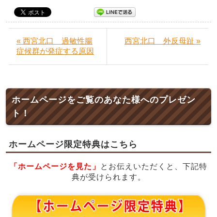
« 西宮北口 過敏性腸
西宮北口 外反母趾 »
症候群が発症する原因
ホームページをご覧のあなた様へのプレゼン
ト！
ホームページ限定特典はこちら
「ホームページを見た」
とお伝えいただくと、下記特
典が受けられます。