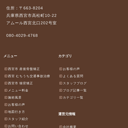
住所：〒663-8204
兵庫県西宮市高松町10-22
アムール西宮北口202号室
080-4029-4768
メニュー
カテゴリ
西宮市 産後骨盤矯正
お客様の声
西宮 むちうち交通事故治療
よくある質問
西宮市 猫背矯正
スタッフブログ
メニュー料金
ブログ記事一覧
施術風景
カテゴリ一覧
お客様の声
地図行き方
運営元情報
スタッフ紹介
お問い合わせ
会社概要