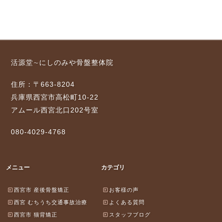
活源堂∼にしのみや骨盤整体院
住所：〒663-8204
兵庫県西宮市高松町10-22
アムール西宮北口202号室
080-4029-4768
メニュー
カテゴリ
西宮市 産後骨盤矯正
お客様の声
西宮 むちうち交通事故治療
よくある質問
西宮市 猫背矯正
スタッフブログ