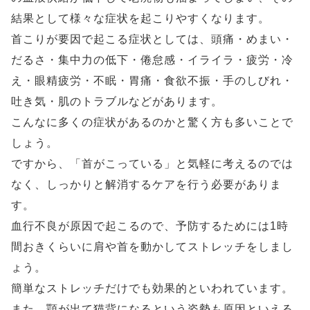
結果として様々な症状を起こりやすくなります。
首こりが要因で起こる症状としては、頭痛・めまい・
だるさ・集中力の低下・倦怠感・イライラ・疲労・冷
え・眼精疲労・不眠・胃痛・食欲不振・手のしびれ・
吐き気・肌のトラブルなどがあります。
こんなに多くの症状があるのかと驚く方も多いことで
しょう。
ですから、「首がこっている」と気軽に考えるのでは
なく、しっかりと解消するケアを行う必要がありま
す。
血行不良が原因で起こるので、予防するためには1時
間おきくらいに肩や首を動かしてストレッチをしまし
ょう。
簡単なストレッチだけでも効果的といわれています。
また、顎が出て猫背になるという姿勢も原因といえる