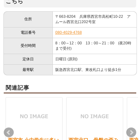
こちら
〒663-8204 兵庫県西宮市高松町10-22 ア
住所
ムール西宮北口202号室
電話番号
080-4029-4768
8：00～12：00 13：00～21：00 (夜20時
受付時間
まで受付)
定休日
日曜日 (原則)
最寄駅
阪急西宮北口駅、東改札口より徒歩1分
関連記事