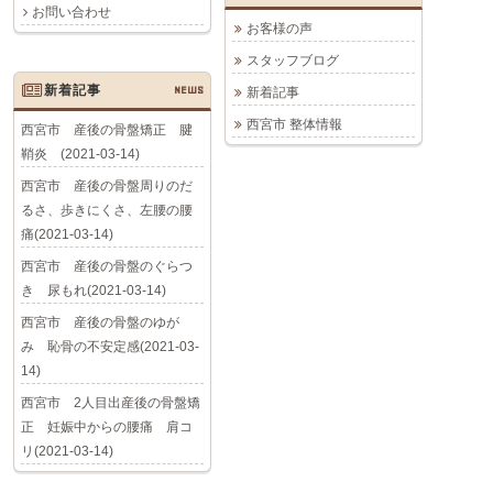
お問い合わせ
お客様の声
スタッフブログ
新着記事
NEWS
新着記事
西宮市 整体情報
西宮市 産後の骨盤矯正 腱
鞘炎 (2021-03-14)
西宮市 産後の骨盤周りのだ
るさ、歩きにくさ、左腰の腰
痛(2021-03-14)
西宮市 産後の骨盤のぐらつ
き 尿もれ(2021-03-14)
西宮市 産後の骨盤のゆが
み 恥骨の不安定感(2021-03-
14)
西宮市 2人目出産後の骨盤矯
正 妊娠中からの腰痛 肩コ
リ(2021-03-14)