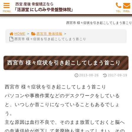
MENU
TEL
MAIL
西宮市 様々症状を引き起こしてしまう首こり
HOME
>
西宮市 整体情報
>
西宮市 様々症状を引き起こしてしまう首こり
西宮市 様々症状を引き起こしてしまう首こり
2013-08-26
2017-09-19
西宮市 様々症状を引き起こしてしまう首こり
パソコンや事務作業などのデスクワークをしている
と、いつしか首こりになっていることもあるでしょ
う。
主な原因は血行不良で、そのまま放置しておくと脳へ
の血液供給が低下して老廃物も溜まってしまい、その