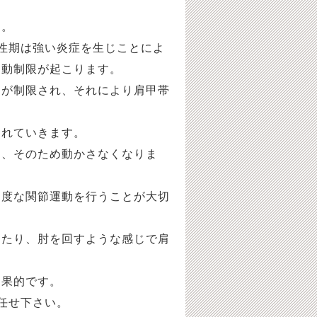
す。
性期は強い炎症を生じことによ
運動制限が起こります。
動が制限され、それにより肩甲帯
されていきます。
く、そのため動かさなくなりま
適度な関節運動を行うことが大切
したり、肘を回すような感じで肩
効果的です。
任せ下さい。