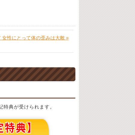
 女性にとって体の歪みは大敵 »
記特典が受けられます。