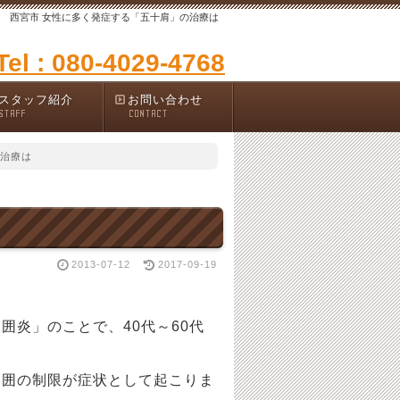
西宮市 女性に多く発症する「五十肩」の治療は
Tel : 080-4029-4768
スタッフ紹介
お問い合わせ
STAFF
CONTACT
の治療は
2013-07-12
2017-09-19
囲炎」のことで、40代～60代
範囲の制限が症状として起こりま