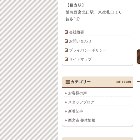
【最寄駅】
阪急西宮北口駅、東改札口より
徒歩1分
会社概要
お問い合わせ
プライバシーポリシー
サイトマップ
カテゴリー
CATEGORY
お客様の声
スタッフブログ
新着記事
西宮市 整体情報