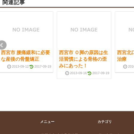
関連記事
西宮市 腰痛緩和に必要
西宮市 Ｏ脚の原因は生
西宮北
な産後の骨盤矯正
活習慣による骨格の歪
治療
みにあった！
2013-09-12
2017-09-19
201
2013-09-16
2017-09-19
メニュー
カテゴリ