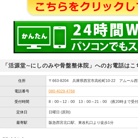
「活源堂∼にしのみや骨盤整体院」へのお電話はこ
住所
〒663-8204 兵庫県西宮市高松町10-22 アムール
電話番号
080-4029-4768
受付時間
8：00～12：00 13：00～21：00 (夜20時まで受付
定休日
日曜日 (原則)
最寄駅
阪急西宮北口駅、東改札口より徒歩1分