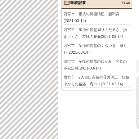
新着記事
NEWS
西宮市 産後の骨盤矯正 腱鞘炎
(2021-03-14)
西宮市 産後の骨盤周りのだるさ、歩
きにくさ、左腰の腰痛(2021-03-14)
西宮市 産後の骨盤のぐらつき 尿も
れ(2021-03-14)
西宮市 産後の骨盤のゆがみ 恥骨の
不安定感(2021-03-14)
西宮市 2人目出産後の骨盤矯正 妊娠
中からの腰痛 肩コリ(2021-03-14)