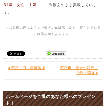
31歳 女性 主婦
※原文のまま掲載していま
す。
※お客様の声はあくまで個人の体験談であり、得られる結果
には個人差があります。
« 西宮北口 産褥体操
西宮市 産後の骨盤
骨盤の開き »
ホームページをご覧のあなた様へのプレゼン
ト！