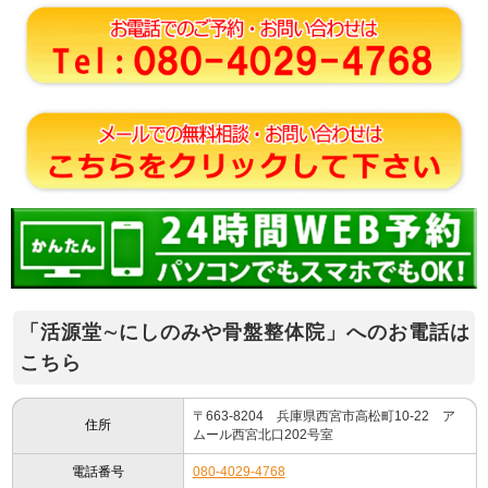
「活源堂∼にしのみや骨盤整体院」へのお電話は
こちら
〒663-8204 兵庫県西宮市高松町10-22 ア
住所
ムール西宮北口202号室
電話番号
080-4029-4768