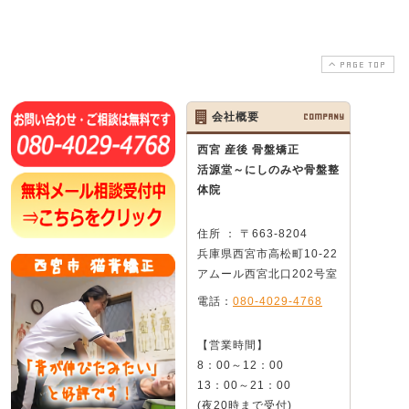
PAGE TOP
会社概要
COMPANY
西宮 産後 骨盤矯正
活源堂～にしのみや骨盤整
体院
住所 ： 〒663-8204
兵庫県西宮市高松町10-22
アムール西宮北口202号室
電話：
080-4029-4768
【営業時間】
8：00～12：00
13：00～21：00
(夜20時まで受付)