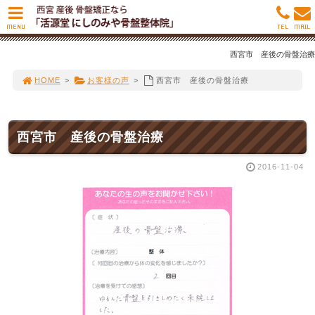
MENU
TEL
MAIL
西宮市 産後の骨盤治療
HOME
>
お客様の声
>
西宮市 産後の骨盤治療
西宮市 産後の骨盤治療
2016-11-04