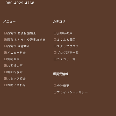
080-4029-4768
メニュー
カテゴリ
西宮市 産後骨盤矯正
お客様の声
西宮 むちうち交通事故治療
よくある質問
西宮市 猫背矯正
スタッフブログ
メニュー料金
ブログ記事一覧
施術風景
カテゴリ一覧
お客様の声
地図行き方
運営元情報
スタッフ紹介
お問い合わせ
会社概要
プライバシーポリシー