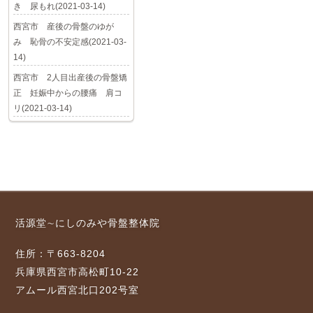
き 尿もれ(2021-03-14)
西宮市 産後の骨盤のゆが
み 恥骨の不安定感(2021-03-
14)
西宮市 2人目出産後の骨盤矯
正 妊娠中からの腰痛 肩コ
リ(2021-03-14)
活源堂∼にしのみや骨盤整体院
住所：〒663-8204
兵庫県西宮市高松町10-22
アムール西宮北口202号室