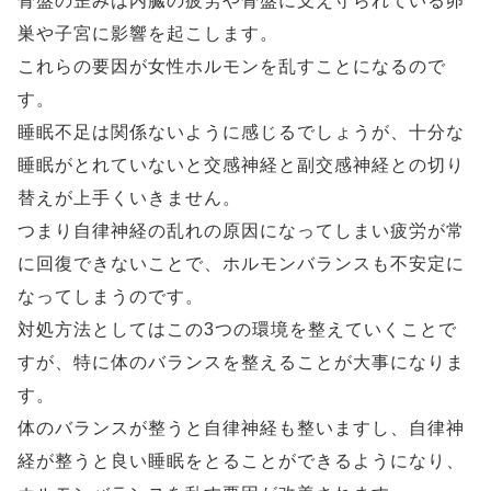
骨盤の歪みは内臓の疲労や骨盤に支え守られている卵
巣や子宮に影響を起こします。
これらの要因が女性ホルモンを乱すことになるので
す。
睡眠不足は関係ないように感じるでしょうが、十分な
睡眠がとれていないと交感神経と副交感神経との切り
替えが上手くいきません。
つまり自律神経の乱れの原因になってしまい疲労が常
に回復できないことで、ホルモンバランスも不安定に
なってしまうのです。
対処方法としてはこの3つの環境を整えていくことで
すが、特に体のバランスを整えることが大事になりま
す。
体のバランスが整うと自律神経も整いますし、自律神
経が整うと良い睡眠をとることができるようになり、