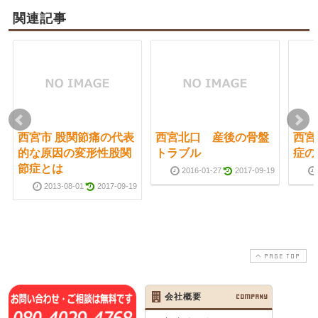
関連記事
西宮市 股関節痛の代表
西宮北口 産後の骨盤
西宮
的な原因の変形性股関
トラブル
症の
節症とは
2016-01-27
2017-09-19
2013-08-01
2017-09-19
PAGE TOP
会社概要
COMPANY