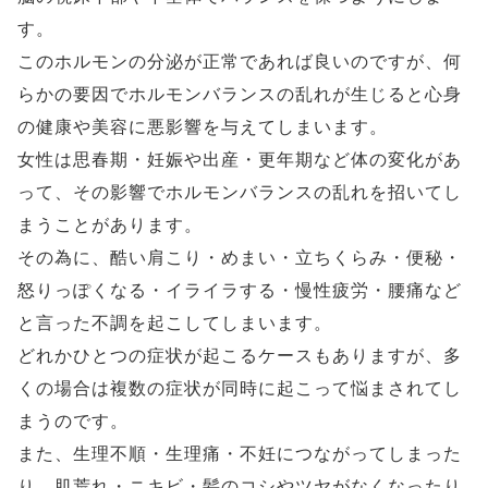
す。
このホルモンの分泌が正常であれば良いのですが、何
らかの要因でホルモンバランスの乱れが生じると心身
の健康や美容に悪影響を与えてしまいます。
女性は思春期・妊娠や出産・更年期など体の変化があ
って、その影響でホルモンバランスの乱れを招いてし
まうことがあります。
その為に、酷い肩こり・めまい・立ちくらみ・便秘・
怒りっぽくなる・イライラする・慢性疲労・腰痛など
と言った不調を起こしてしまいます。
どれかひとつの症状が起こるケースもありますが、多
くの場合は複数の症状が同時に起こって悩まされてし
まうのです。
また、生理不順・生理痛・不妊につながってしまった
り、肌荒れ・ニキビ・髪のコシやツヤがなくなったり