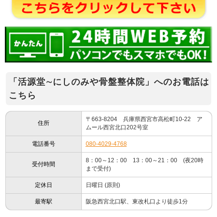
「活源堂∼にしのみや骨盤整体院」へのお電話は
こちら
〒663-8204 兵庫県西宮市高松町10-22 ア
住所
ムール西宮北口202号室
電話番号
080-4029-4768
8：00～12：00 13：00～21：00 (夜20時
受付時間
まで受付)
定休日
日曜日 (原則)
最寄駅
阪急西宮北口駅、東改札口より徒歩1分