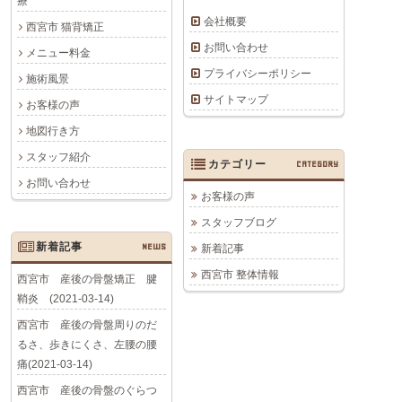
療
会社概要
西宮市 猫背矯正
お問い合わせ
メニュー料金
プライバシーポリシー
施術風景
サイトマップ
お客様の声
地図行き方
スタッフ紹介
カテゴリー
CATEGORY
お問い合わせ
お客様の声
スタッフブログ
新着記事
NEWS
新着記事
西宮市 整体情報
西宮市 産後の骨盤矯正 腱
鞘炎 (2021-03-14)
西宮市 産後の骨盤周りのだ
るさ、歩きにくさ、左腰の腰
痛(2021-03-14)
西宮市 産後の骨盤のぐらつ