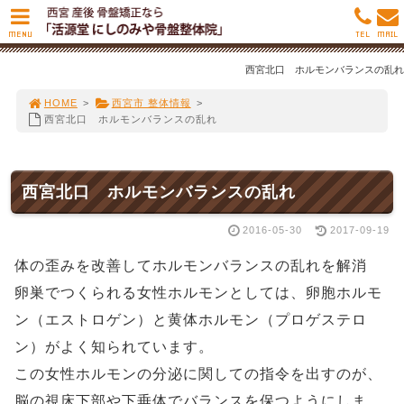
MENU
TEL
MAIL
西宮北口 ホルモンバランスの乱れ
HOME
>
西宮市 整体情報
>
西宮北口 ホルモンバランスの乱れ
西宮北口 ホルモンバランスの乱れ
2016-05-30
2017-09-19
体の歪みを改善してホルモンバランスの乱れを解消
卵巣でつくられる女性ホルモンとしては、卵胞ホルモ
ン（エストロゲン）と黄体ホルモン（プロゲステロ
ン）がよく知られています。
この女性ホルモンの分泌に関しての指令を出すのが、
脳の視床下部や下垂体でバランスを保つようにしま