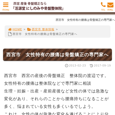
MENU
TEL
MAIL
西宮市 女性特有の腰痛は骨盤矯正の専門家へ
HOME
>
西宮市 整体情報
>
西宮市 女性特有の腰痛は骨盤矯正の専門家へ
西宮市 女性特有の腰痛は骨盤矯正の専門家へ
2013-02-23
2017-09-19
西宮市 西宮の産後の骨盤矯正 整体院の渡辺です。
女性特有の腰痛は整体院などで専門家に相談
生理・妊娠・出産・産前産後など女性の体では急激な
変化があり、それらのことから腰痛持ちになることが
多く、悩まれている女性も多くいるでしよう。
これは、女性の体が急激な変化を遂げることにより分