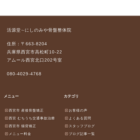
活源堂∼にしのみや骨盤整体院
住所：〒663-8204
兵庫県西宮市高松町10-22
アムール西宮北口202号室
080-4029-4768
メニュー
カテゴリ
西宮市 産後骨盤矯正
お客様の声
西宮 むちうち交通事故治療
よくある質問
西宮市 猫背矯正
スタッフブログ
メニュー料金
ブログ記事一覧