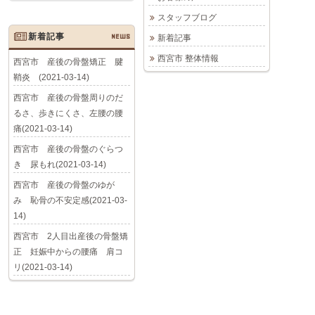
スタッフブログ
新着記事
NEWS
新着記事
西宮市 整体情報
西宮市 産後の骨盤矯正 腱
鞘炎 (2021-03-14)
西宮市 産後の骨盤周りのだ
るさ、歩きにくさ、左腰の腰
痛(2021-03-14)
西宮市 産後の骨盤のぐらつ
き 尿もれ(2021-03-14)
西宮市 産後の骨盤のゆが
み 恥骨の不安定感(2021-03-
14)
西宮市 2人目出産後の骨盤矯
正 妊娠中からの腰痛 肩コ
リ(2021-03-14)