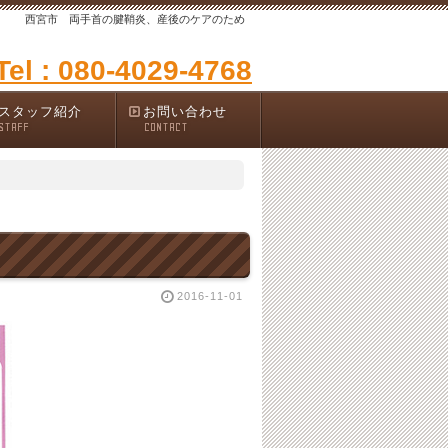
西宮市 両手首の腱鞘炎、産後のケアのため
Tel : 080-4029-4768
スタッフ紹介
お問い合わせ
STAFF
CONTACT
2016-11-01