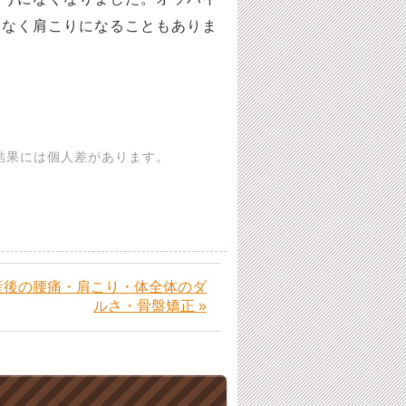
もなく肩こりになることもありま
結果には個人差があります。
産後の腰痛・肩こり・体全体のダ
ルさ・骨盤矯正 »