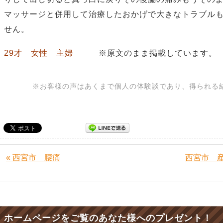
マッサージと併用して治療したおかげで大きなトラブル
せん。
29才 女性 主婦
※原文のまま掲載しています。
※お客様の声はあくまで個人の体験談であり、得られる
« 西宮市 腰痛
西宮市 
ホームページをご覧のあなた様へのプレゼント！