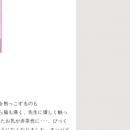
を抱っこするのも
ら脇も痛く、先生に優しく触っ
たお乳が赤茶色に･･･。びっく
ようになくなりました。オッパイ