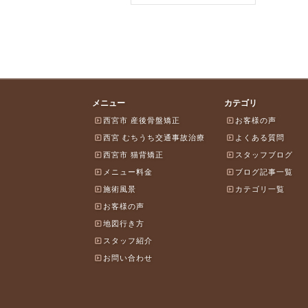
メニュー
カテゴリ
西宮市 産後骨盤矯正
お客様の声
西宮 むちうち交通事故治療
よくある質問
西宮市 猫背矯正
スタッフブログ
メニュー料金
ブログ記事一覧
施術風景
カテゴリ一覧
お客様の声
地図行き方
スタッフ紹介
お問い合わせ