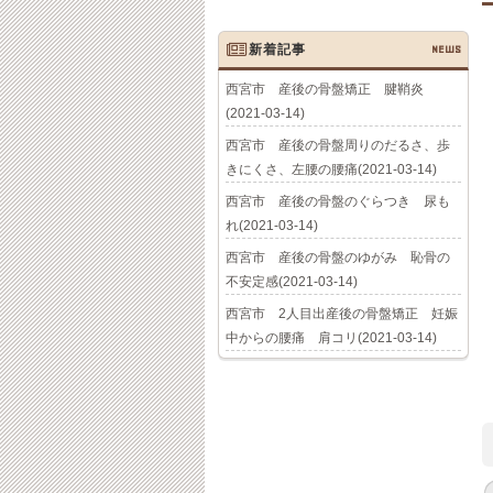
新着記事
NEWS
西宮市 産後の骨盤矯正 腱鞘炎
(2021-03-14)
西宮市 産後の骨盤周りのだるさ、歩
きにくさ、左腰の腰痛(2021-03-14)
西宮市 産後の骨盤のぐらつき 尿も
れ(2021-03-14)
西宮市 産後の骨盤のゆがみ 恥骨の
不安定感(2021-03-14)
西宮市 2人目出産後の骨盤矯正 妊娠
中からの腰痛 肩コリ(2021-03-14)