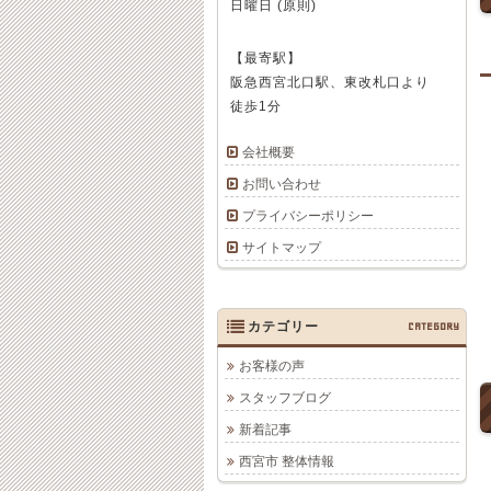
日曜日 (原則)
【最寄駅】
阪急西宮北口駅、東改札口より
徒歩1分
会社概要
お問い合わせ
プライバシーポリシー
サイトマップ
カテゴリー
CATEGORY
お客様の声
スタッフブログ
新着記事
西宮市 整体情報