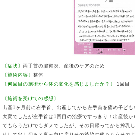
〔症状〕
両手首の腱鞘炎、産後のケアのため
〔施術内容〕
整体
〔何回目の施術から体の変化を感じましたか？〕
1回目
〔施術を受けての感想〕
出産1ヶ月前に右手首、出産してから左手首を痛め子ども
大変でしたが左手首は1回目の治療ですっきり！出産後か
てもらうだけでもダメでしたが、その日帰ってから搾乳し
りして出し切ると真っ白に戻りその後脇の痛みもうその