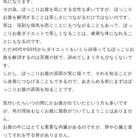
気になります。
その為、ぽっこりお腹を気にする女性も多いですが、ぼっこり
お腹を解消することは美しさにつながるだけではないのです。
実は、深刻な病気を防ぐことにもつながることもあって、ぽっ
こりお腹ダイエットで美しくなることは、健康な体になれるこ
とにもなるのです。
ただ40代や50代からダイエットをいくら頑張ってもぽっこりお
腹を解消するのは至難の技で、諦めてしまう方も少なくないで
す。
しかし、ぽっこりお腹の原因が実に様々で、それを知ることか
ら改善につなげることもできるので、あきらめる前にまずはぽ
っこりお腹の原因を知ることです。
気付いたらいつの間にかお腹が出ていたという方も多いです
が、何の理由もなくお腹に脂肪がついてしまうことはありませ
ん。
お腹の中にはとても重要な内臓があるのですが、肺や心臓と違
ってそれを守る骨がありません。