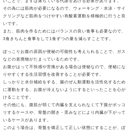
いことで、まずは落ちている代謝をあげる必要があります。
その為には筋肉が必要になるので、ウォーキング・水泳・サイ
クリングなど筋肉をつけやすい有酸素運動を積極的に行うと良
いです。
また、筋肉を作るためにはバランスの良い食事も必要なので、
3食きちんと食事をして1食ずつの量を減らすことです。
ぽっこりお腹の原因が便秘の可能性も考えられることで、ガス
などの老廃物がたまっているためです。
お腹がはって不快感や苦痛がある場合は便秘なので、便秘にな
りやすくする生活習慣を改善することが必要です。
しっかりと水分補給をする、腸のぜん動運動を活性化するため
に運動をする、お腹が冷えないようにするといったことを心が
けることです。
その他にも、腹筋が弱くて内臓を支えられなくて下腹がポッコ
リするケースや、骨盤の開き・歪みなどにより内臓が下がって
いるケースがあります。
このよう場合は、骨盤を矯正して正しい状態にすることが、ぽ