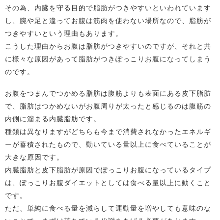
その為、内臓を守る目的で脂肪がつきやすいといわれています
し、腕や足と違ってお腹は筋肉を使わない場所なので、脂肪が
つきやすいという理由もあります。
こうした理由からお腹は脂肪がつきやすいのですが、それと共
に様々な原因があって脂肪がつきぽっこりお腹になってしまう
のです。
お腹をつまんでつかめる脂肪は腹筋よりも表面にある皮下脂肪
で、脂肪はつかめないがお腹周りが太ったと感じるのは腹筋の
内側に溜まる内臓脂肪です。
種類は異なりますがどちらも今まで消費されなかったエネルギ
ーが蓄積されたもので、動いている量以上に食べていることが
大きな原因です。
内臓脂肪と皮下脂肪が原因でぽっこりお腹になっているタイプ
は、ぽっこりお腹ダイエットとしては食べる量以上に動くこと
です。
ただ、単純に食べる量を減らして運動量を増やしても意味のな