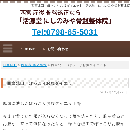
西宮北口 ぽっこりお腹ダイエット - 活源堂～にしのみや骨盤整体院
Tel:0798-65-5031
HOME
お問い合わせ
ＨＯＭＥ
>
西宮市 整体情報
> 西宮北口 ぽっこりお腹ダイエット
西宮北口 ぽっこりお腹ダイエット
2017年12月29日
原因に適したぽっこりお腹ダイエットを
今まで着ていた服が入らなくなって落ち込んだり、服を着ると
お腹が目立って気になったりと、様々な理由でぽっこりお腹が